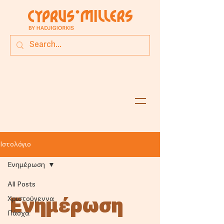
Ιστολόγιο
Ενημέρωση
All Posts
Χριστούγεννα
Ενημέρωση
Πάσχα