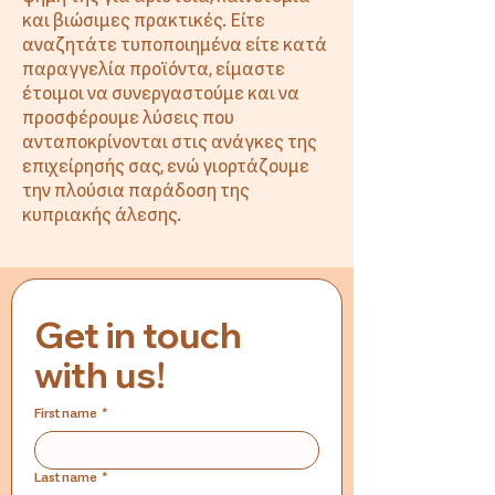
και βιώσιμες πρακτικές. Είτε
αναζητάτε τυποποιημένα είτε κατά
παραγγελία προϊόντα, είμαστε
έτοιμοι να συνεργαστούμε και να
προσφέρουμε λύσεις που
ανταποκρίνονται στις ανάγκες της
επιχείρησής σας, ενώ γιορτάζουμε
την πλούσια παράδοση της
κυπριακής άλεσης.
Get in touch 
with us!
First name
*
Last name
*