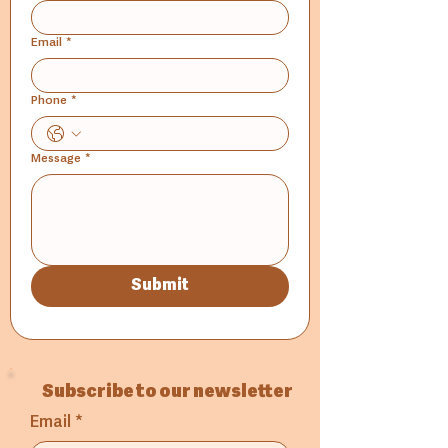
Email
*
Phone
*
Message
*
Submit
Subscribe to our newsletter
Email
*