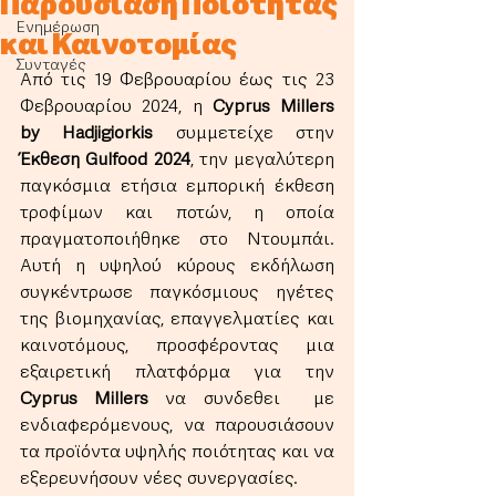
Παρουσίαση Ποιότητας
Ενημέρωση
και Καινοτομίας
Συνταγές
Από τις 19 Φεβρουαρίου έως τις 23 
Φεβρουαρίου 2024, η 
Cyprus Millers 
by Hadjigiorkis 
συμμετείχε στην 
Έκθεση Gulfood 2024
, την μεγαλύτερη 
παγκόσμια ετήσια εμπορική έκθεση 
τροφίμων και ποτών, η οποία 
πραγματοποιήθηκε στο Ντουμπάι. 
Αυτή η υψηλού κύρους εκδήλωση 
συγκέντρωσε παγκόσμιους ηγέτες 
της βιομηχανίας, επαγγελματίες και 
καινοτόμους, προσφέροντας μια 
εξαιρετική πλατφόρμα για την 
Cyprus Millers 
να συνδεθει  με 
ενδιαφερόμενους, να παρουσιάσουν 
τα προϊόντα υψηλής ποιότητας και να 
εξερευνήσουν νέες συνεργασίες.