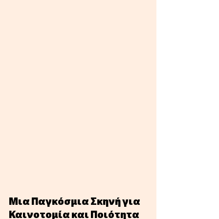
Μια Παγκόσμια Σκηνή για 
Καινοτομία και Ποιότητα