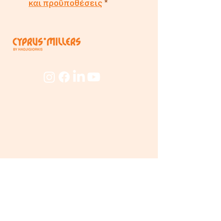
και προϋποθέσεις
*
Εταιρεία
Για
Εμάς
Ο Μύλος
Προσωπικό
Beyond
The Mill
Προϊόντα