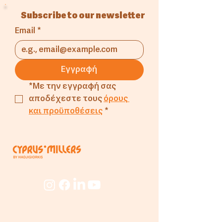
Subscribe to our newsletter
Email
*
Εγγραφή
*Με την εγγραφή σας 
αποδέχεστε τους 
όρους 
και προϋποθέσεις
*
Εταιρεία