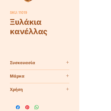
SKU: 11019
Ξυλάκια
κανέλλας
Συσκευασία
1kg
Μάρκα
Cyprus Millers
Χρήση
Αρτοποιία
Ζαχαροπλαστική