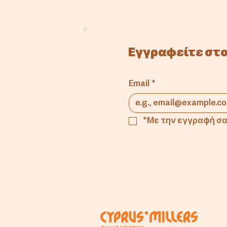
Εγγραφείτε στο
Email
*
*Με την εγγραφή σα