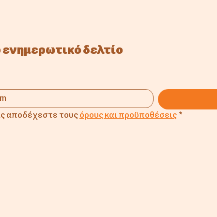
 ενημερωτικό δελτίο
ς αποδέχεστε τους 
όρους και προϋποθέσεις
*