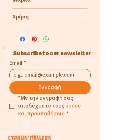
Μάρκα
Bakandys
Χρήση
Ζαχαροπλαστική
Subscribe to our newsletter
Email
*
Εγγραφή
*Με την εγγραφή σας 
αποδέχεστε τους 
όρους 
και προϋποθέσεις
*