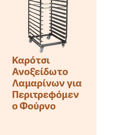
Καρότσι
Ανοξείδωτο
Λαμαρίνων για
Περιτρεφόμεν
ο Φούρνο