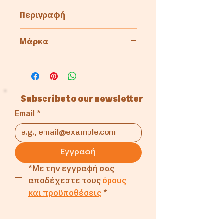
Περιγραφή
GN Port
Μάρκα
GN Port
Subscribe to our newsletter
Email
*
Εγγραφή
*Με την εγγραφή σας 
αποδέχεστε τους 
όρους 
και προϋποθέσεις
*