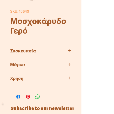
SKU: 10649
Μοσχοκάρυδο
Γερό
Συσκευασία
1kg
Μάρκα
Cyprus Millers
Χρήση
Αρτοποιία
Ζαχαροπλαστική
Subscribe to our newsletter