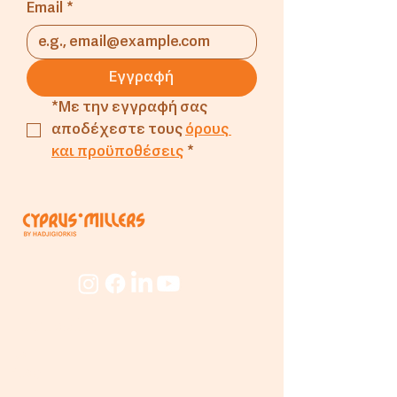
Email
*
Εγγραφή
*Με την εγγραφή σας 
αποδέχεστε τους 
όρους 
και προϋποθέσεις
*
Εταιρεία
Για
Εμάς