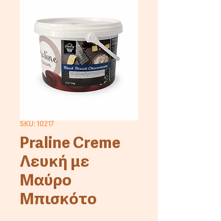
SKU: 10217
Praline Creme
Λευκή με
Μαύρο
Μπισκότο