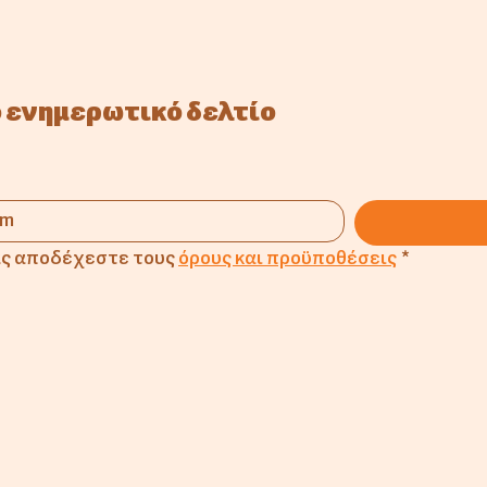
 ενημερωτικό δελτίο
ς αποδέχεστε τους 
όρους και προϋποθέσεις
*