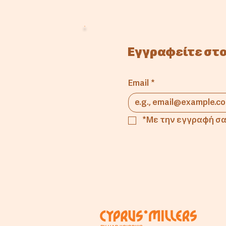
Εγγραφείτε στο
Email
*
*Με την εγγραφή σα