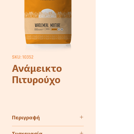
SKU: 10352
Ανάμεικτο
Πιτυρούχο
Περιγραφή
Μείγμα για πρόσμιξη με