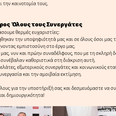
ι την καινοτομία τους.
ρος Όλους τους Συνεργάτες
σουμε θερμές ευχαριστίες:
ήθηκαν την υποψηφιότητά μας και σε όλους όσοι μας τ
χνοντας εμπιστοσύνη στο έργο μας.
μας, νυν και πρώην συναδέλφους, που με τη σκληρή δο
συνέβαλαν καθοριστικά στη διάκριση αυτή.
πελάτες, εξωτερικούς συνεργάτες και κοινωνικούς εταί
υνεργασία και την αμοιβαία εκτίμηση.
λους για την υποστήριξή σας και δεσμευόμαστε να συ
και δημιουργικότητα!