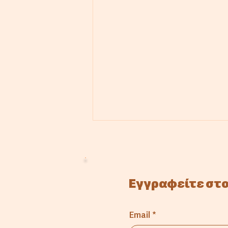
Εγγραφείτε στο
Email
*
Σπόροι Μνήμης: Όταν η