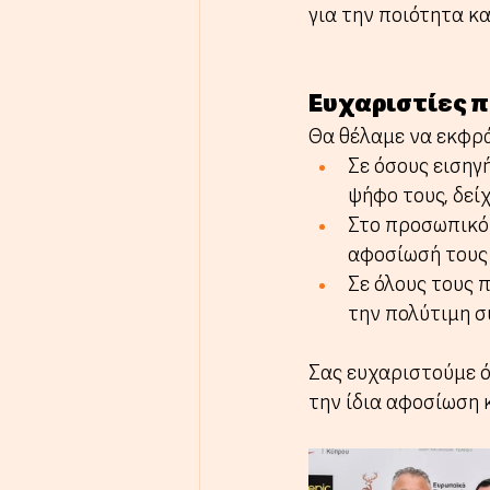
για την ποιότητα κα
Ευχαριστίες π
Θα θέλαμε να εκφρά
Σε όσους εισηγ
ψήφο τους, δεί
Στο προσωπικό 
αφοσίωσή τους 
Σε όλους τους 
την πολύτιμη σ
Σας ευχαριστούμε ό
την ίδια αφοσίωση 