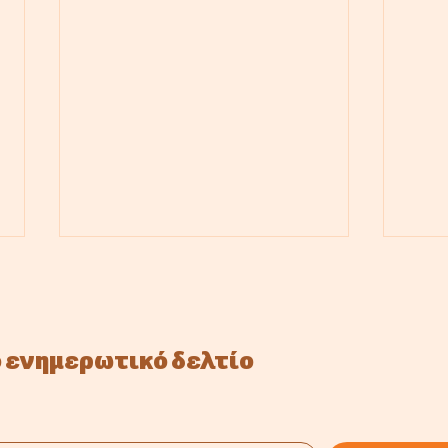
 ενημερωτικό δελτίο
Σπόροι Μνήμης: Μια
Η Cy