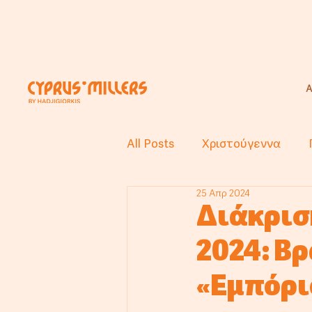
Α
All Posts
Χριστούγεννα
25 Απρ 2024
Διάκριση
2024: Β
«Εμπόρι