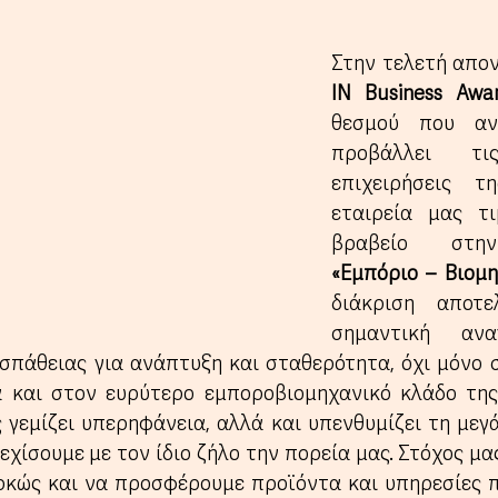
Στην τελετή απο
IN Business Awa
θεσμού που ανα
προβάλλει τις
επιχειρήσεις τ
εταιρεία μας τι
«Εμπόριο – Βιομη
διάκριση αποτε
σημαντική ανα
σπάθειας για ανάπτυξη και σταθερότητα, όχι μόνο σ
ά και στον ευρύτερο εμποροβιομηχανικό κλάδο της
γεμίζει υπερηφάνεια, αλλά και υπενθυμίζει τη μεγά
εχίσουμε με τον ίδιο ζήλο την πορεία μας. Στόχος μα
ρκώς και να προσφέρουμε προϊόντα και υπηρεσίες π