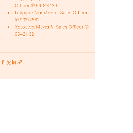
Officer ✆ 99348420
Γιώργος Νικολάου - Sales Officer 
✆ 99272562
Χριστίνα Μιχαήλ- Sales Officer ✆ 
99421162
Πρόσφατες αναρτήσεις
Εμφάνιση όλων