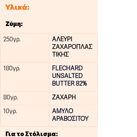
Υλικά:
Ζύμη:
250γρ.
ΑΛΕΥΡΙ 
ΖΑΧΑΡΟΠΛΑΣ
ΤΙΚΗΣ
180γρ.
FLECHARD 
UNSALTED 
BUTTER 82%
80γρ.
ΖΑΧΑΡΗ
10γρ.
ΑΜΥΛΟ 
ΑΡΑΒΟΣΙΤΟΥ
Για το Στόλισμα: