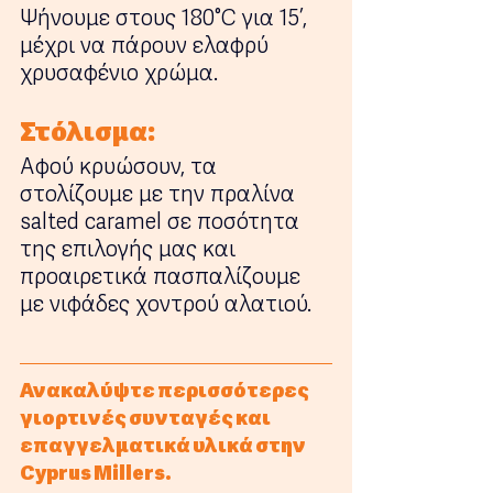
Ψήνουμε στους 180°C για 15’, 
μέχρι να πάρουν ελαφρύ 
χρυσαφένιο χρώμα.
Στόλισμα:
Αφού κρυώσουν, τα 
στολίζουμε με την πραλίνα 
salted caramel σε ποσότητα 
της επιλογής μας και 
προαιρετικά πασπαλίζουμε 
με νιφάδες χοντρού αλατιού.
Ανακαλύψτε περισσότερες 
γιορτινές συνταγές και 
επαγγελματικά υλικά στην 
Cyprus Millers. 